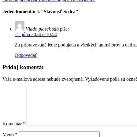
Jeden komentár k “Slávnosť Srdca”
Vlado plasek sdb
píše:
11. júna 2024 o 10:54
Za pripravované letné podujatia a všetkých animátorov a deti z
Odpovedať
Pridaj komentár
Vaša e-mailová adresa nebude zverejnená.
Vyžadované polia sú ozna
Komentár
*
Meno
*